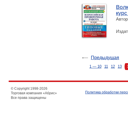
Волк
курс
Автор
Издат
Предыдущая
1 — 10
11
12
13
© Copyright 1998-
2026
Политика обработки пер
Торговая компания «Абрис»
Все права защищены