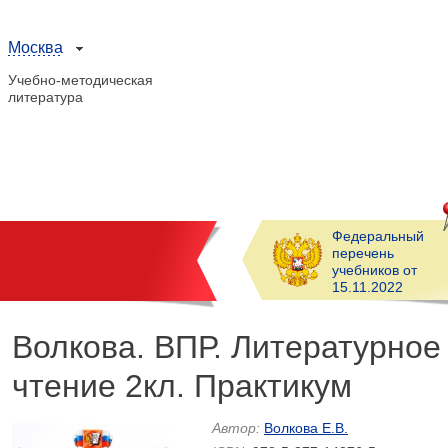
Москва
Учебно-методическая
литература
Федеральный
перечень
учебников от
15.11.2022
Волкова. ВПР. Литературное
чтение 2кл. Практикум
Автор:
Волкова Е.В.