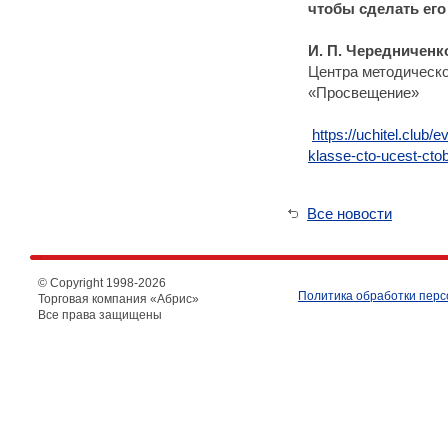
чтобы сделать ег
И. П. Чередниченк
Центра методическо
«Просвещение»
https://uchitel.club/
klasse-cto-ucest-ct
Все новости
© Copyright 1998-
2026
Политика обработки пер
Торговая компания «Абрис»
Все права защищены