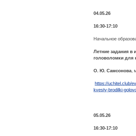
04.05.26
16:30-17:10
Начальное образов
Летние задания в 
головоломки для
О. Ю. Самсонова
,
https://uchitel.club/
kvesty-brodilki-golov
05.05.26
16:30-17:10