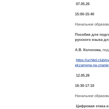
07.05.26
15:00-15:40
Начальное образова
Пособия для подго
русского языка дл
А.В. Колосова,
пед
https://uchitel.club/
ekzamena-na-znanie-r
12.05.26
16:30-17:10
Начальное образов
Цифровая этика и