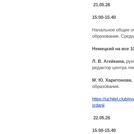
21.05.26
15:00-15:40
Начальное общее о
образование. Средн
Немецкий на все 1
Л. В. Агейкина
, ру
редактор центра ли
М. Ю. Харитонова
,
образования.
https://uchitel.club/
izdanii
22.05.26
15:00-15:40