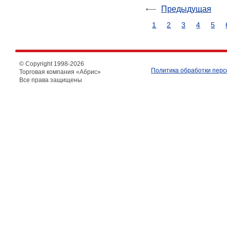
Предыдущая
1
2
3
4
5
© Copyright 1998-
2026
Политика обработки пер
Торговая компания «Абрис»
Все права защищены