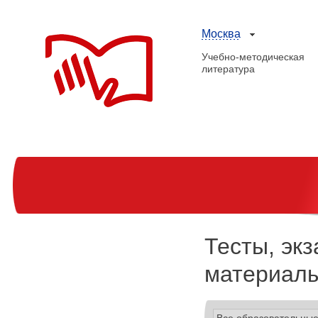
Москва
Учебно-методическая
литература
Тесты, эк
материалы