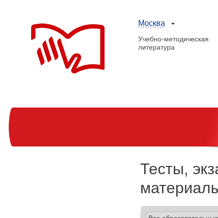
Москва
Учебно-методическая
литература
Тесты, эк
материалы