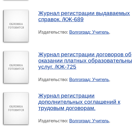
Журнал регистрации выдаваемых
справок. /КЖ-689
Издательство:
Волгоград: Учитель
,
Журнал регистрации договоров об
оказании платных образовательн
услуг. /КЖ-725
Издательство:
Волгоград: Учитель
,
Журнал регистрации
дополнительных соглашений к
трудовым договорам.
Издательство:
Волгоград: Учитель
,