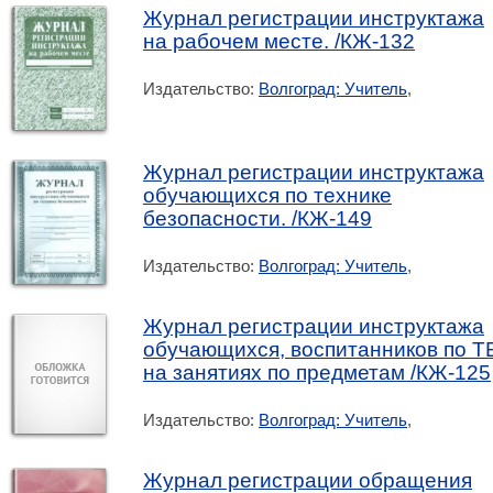
Журнал регистрации инструктажа
на рабочем месте. /КЖ-132
Издательство:
Волгоград: Учитель
,
Журнал регистрации инструктажа
обучающихся по технике
безопасности. /КЖ-149
Издательство:
Волгоград: Учитель
,
Журнал регистрации инструктажа
обучающихся, воспитанников по Т
на занятиях по предметам /КЖ-125
Издательство:
Волгоград: Учитель
,
Журнал регистрации обращения