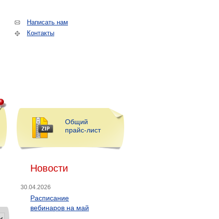
Написать нам
Контакты
Общий
прайс-лист
Новости
30.04.2026
Расписание
вебинаров на май