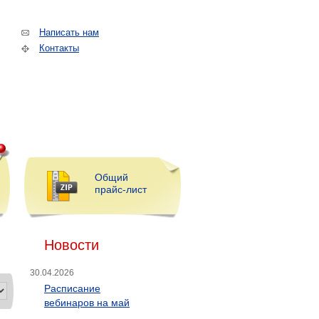
Написать нам
Контакты
Общий
прайс-лист
Новости
30.04.2026
Расписание
вебинаров на май