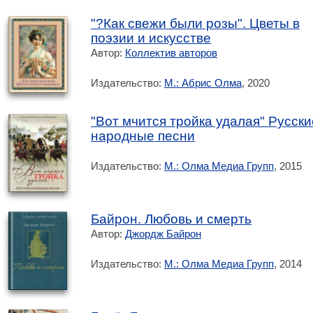
"?Как свежи были розы". Цветы в
поэзии и искусстве
Автор:
Коллектив авторов
Издательство:
М.: Абрис Олма
, 2020
"Вот мчится тройка удалая" Русски
народные песни
Издательство:
М.: Олма Медиа Групп
, 2015
Байрон. Любовь и смерть
Автор:
Джордж Байрон
Издательство:
М.: Олма Медиа Групп
, 2014