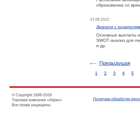
образованию со вре
31.08.2022
Диалоги с родителя
Основные выплаты и 
SWOT-анализ для пед
и др.
Предыдущая
1
2
3
4
5
© Copyright 1998-
2026
Политика обработки пер
Торговая компания «Абрис»
Все права защищены