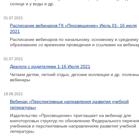
солнце и у воды и др.
01.07.2021
Расписание вебинаров ГК «Просвещение» Июль 01- 16 июля
2021
Расписание вебинаров по начальному, основному и среднему
образованию со временем проведения и ссылками на вебина
01.07.2021
Диалоги с родителями 1-16 Июля 2021
Читаем детям, летний отдых, детские коллекции и др. полезн
вебинары
18.06.2021
Вебинар «Перспективные направления развития учебной
литературы»
Издательство «Просвещение» приглашает на вебинар для
книготорговых структур по обновлению Федерального перечн
учебников и перспективным направлениям развития учебной
литературы.