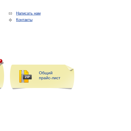
Написать нам
Контакты
Общий
прайс-лист