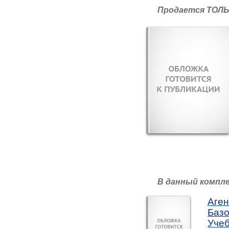
Продается ТОЛЬ
В данный компл
Аген
Базо
Учеб