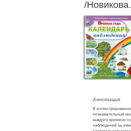
/Новикова
Аннотация
В иллюстрированн
познавательный ма
каждого времени г
наблюдений за изм
растительном мире,