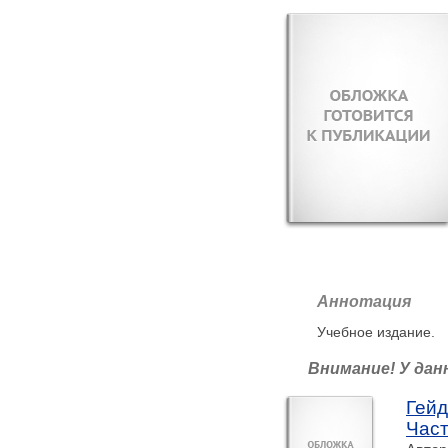
Аннотация
Учебное издание.
Внимание! У дан
Гейд
Част