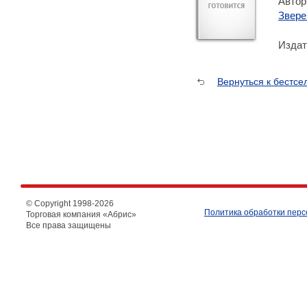
Автор
Звере
Издат
Вернуться к бестс
© Copyright 1998-
2026
Политика обработки пер
Торговая компания «Абрис»
Все права защищены