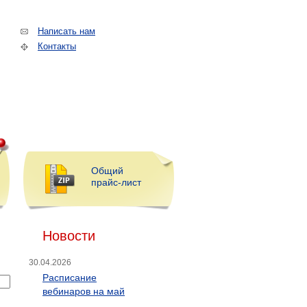
Написать нам
Контакты
Общий
прайс-лист
Новости
30.04.2026
Расписание
вебинаров на май