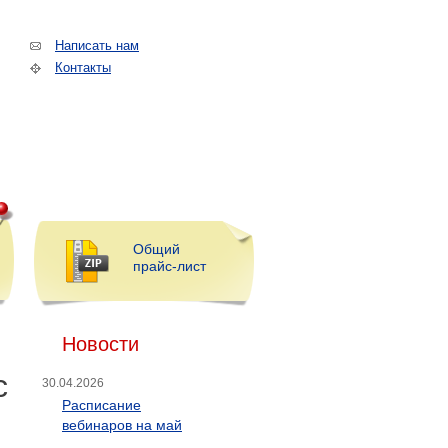
Написать нам
Контакты
Общий
прайс-лист
Новости
с
30.04.2026
Расписание
вебинаров на май