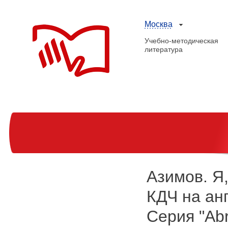
Москва
Учебно-методическая
литература
Азимов. Я, 
КДЧ на ан
Серия "Abr