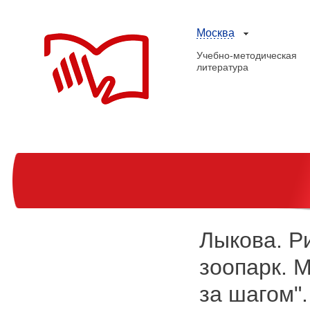
Москва
Учебно-методическая
литература
Лыкова. Р
зоопарк. 
за шагом".