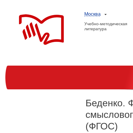
Москва
Учебно-методическая
литература
Беденко. 
смыслового
(ФГОС)