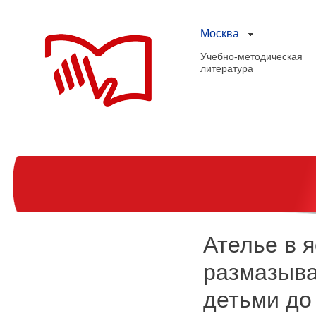
Москва
Учебно-методическая
литература
Ателье в я
размазыва
детьми до 