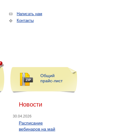
Написать нам
Контакты
Общий
прайс-лист
Новости
30.04.2026
Расписание
вебинаров на май