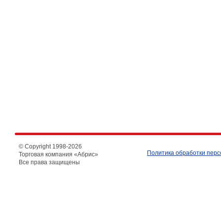
© Copyright 1998-
2026
Политика обработки пер
Торговая компания «Абрис»
Все права защищены